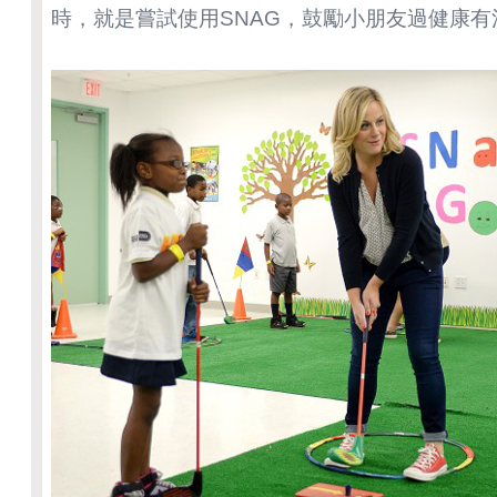
時，就是嘗試使用SNAG，鼓勵小朋友過健康有