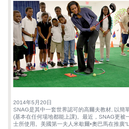
2014年5月20日
SNAG是其中一套世界認可的高爾夫教材, 以簡
(基本在任何場地都能上課)。最近，SNAG更
士所使用。美國第一夫人米歇爾•奧巴馬在推廣“Let’s