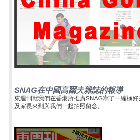
SNAG在中國高爾夫雜誌的報導
東週刊就我們在香港所推廣SNAG寫了一編極好
及家長來到與我們一起拍照留念。