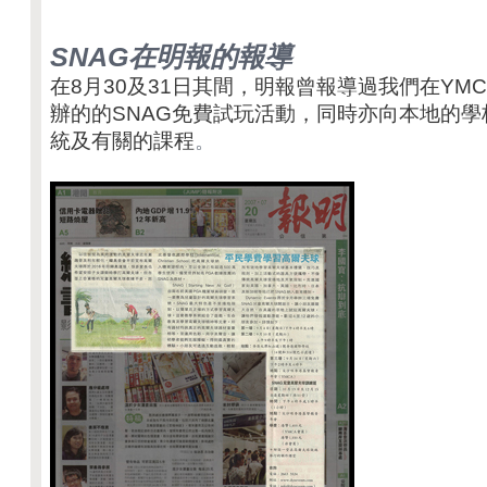
SNAG在明報的報導
在8月30及31日其間，明報曾報導過我們在YM
辦的的SNAG免費試玩活動，同時亦向本地的學
統及有關的課程
。