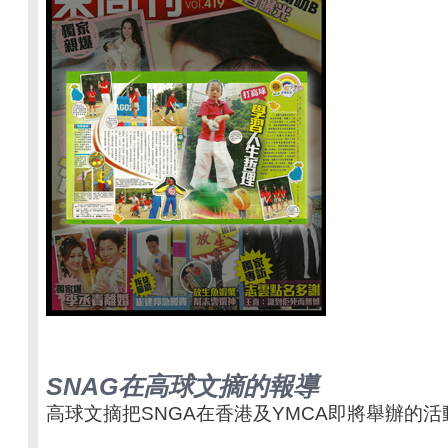
SNAG在高球文摘的報導
高球文摘把SNGA在香港及YMCA即將舉辦的