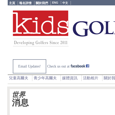
ENG
主頁
報名詳情
關於我們
中文
Email Updates!
Check us out at
兒童高爾夫
青少年高爾夫
媒體資訊
活動相片
關於
世界
消息